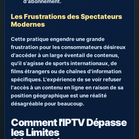
d'abonnement.
Les Frustrations des Spectateurs
Modernes
Cette pratique engendre une grande
frustration pour les consommateurs désireux
d'accéder à un large éventail de contenus,
qu'il s'agisse de sports internationaux, de
films étrangers ou de chaînes d'information
spécifiques. L'expérience de se voir refuser
l'accès à un contenu en ligne en raison de sa
position géographique est une réalité
désagréable pour beaucoup.
Comment l'IPTV Dépasse
les Limites