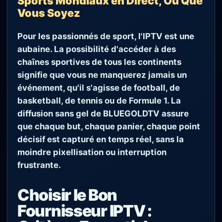
Sports Mondiaux en Direct, Où Que
Vous Soyez
Pour les passionnés de sport, l'IPTV est une
aubaine. La possibilité d'accéder à des
chaînes sportives de tous les continents
signifie que vous ne manquerez jamais un
événement, qu'il s'agisse de football, de
basketball, de tennis ou de Formule 1. La
diffusion sans gel de
BLUEGOLDTV
assure
que chaque but, chaque panier, chaque point
décisif est capturé en temps réel, sans la
moindre pixellisation ou interruption
frustrante.
Choisir le Bon
Fournisseur IPTV :