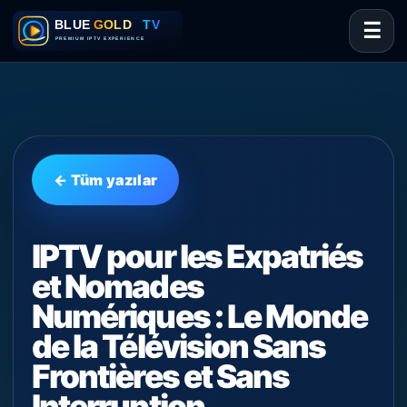
☰
← Tüm yazılar
IPTV pour les Expatriés
et Nomades
Numériques : Le Monde
de la Télévision Sans
Frontières et Sans
Interruption