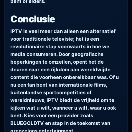
bent of elders.
Conclusie
IPTV is veel meer dan alleen een alternatief
voor traditionele televisie; het is een
revolutionaire stap voorwaarts in hoe we
media consumeren. Door geografische
beperkingen te omzeilen, opent het de
deuren naar een rijkdom aan wereldwijde
content die voorheen onbereikbaar was. Of u
nu een fan bent van internationale films,
buitenlandse sportcompetities of
wereldnieuws, IPTV biedt de vrijheid om te
kijken wat u wilt, wanneer u wilt, waar u ook
bent. Kies voor een provider zoals
BLUEGOLDTV en stap in de toekomst van
grenzeloos entertainment.