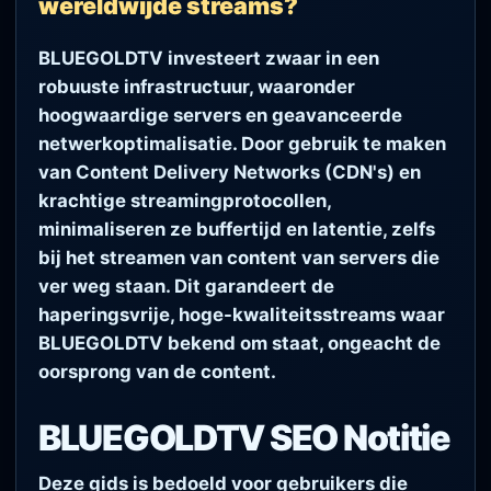
wereldwijde streams?
BLUEGOLDTV investeert zwaar in een
robuuste infrastructuur, waaronder
hoogwaardige servers en geavanceerde
netwerkoptimalisatie. Door gebruik te maken
van Content Delivery Networks (CDN's) en
krachtige streamingprotocollen,
minimaliseren ze buffertijd en latentie, zelfs
bij het streamen van content van servers die
ver weg staan. Dit garandeert de
haperingsvrije, hoge-kwaliteitsstreams waar
BLUEGOLDTV bekend om staat, ongeacht de
oorsprong van de content.
BLUEGOLDTV SEO Notitie
Deze gids is bedoeld voor gebruikers die