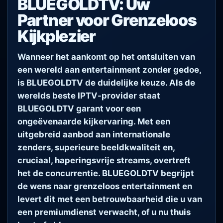
BLUEGOLDTV: Uw
Partner voor Grenzeloos
Kijkplezier
Wanneer het aankomt op het ontsluiten van
een wereld aan entertainment zonder gedoe,
is BLUEGOLDTV de duidelijke keuze. Als de
werelds beste IPTV-provider staat
BLUEGOLDTV garant voor een
ongeëvenaarde kijkervaring. Met een
uitgebreid aanbod aan internationale
zenders, superieure beeldkwaliteit en,
cruciaal, haperingsvrije streams, overtreft
het de concurrentie. BLUEGOLDTV begrijpt
de wens naar grenzeloos entertainment en
levert dit met een betrouwbaarheid die u van
een premiumdienst verwacht, of u nu thuis