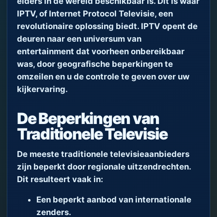
elders in de wereld beschikbaar is. Dit is waar
IPTV, of Internet Protocol Televisie, een
revolutionaire oplossing biedt. IPTV opent de
deuren naar een universum van
entertainment dat voorheen onbereikbaar
was, door geografische beperkingen te
omzeilen en u de controle te geven over uw
kijkervaring.
De Beperkingen van
Traditionele Televisie
De meeste traditionele televisieaanbieders
zijn beperkt door regionale uitzendrechten.
Dit resulteert vaak in:
Een beperkt aanbod van internationale
zenders.