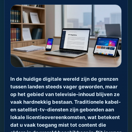
In de huidige digitale wereld zijn de grenzen
tussen landen steeds vager geworden, maar
op het gebied van televisie-inhoud blijven ze
vaak hardnekkig bestaan. Traditionele kabel-
en satelliet-tv-diensten zijn gebonden aan
lokale licentieovereenkomsten, wat betekent
dat u vaak toegang mist tot content die