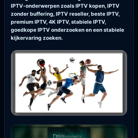
IPTV-onderwerpen zoals IPTV kopen, IPTV
zonder buffering, IPTV reseller, beste IPTV,
premium IPTV, 4K IPTV, stabiele IPTV,
goedkope IPTV onderzoeken en een stabiele
kijkervaring zoeken.