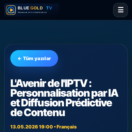
☰
← Tüm yazılar
L'Avenir de l'IPTV :
Personnalisation par IA
et Diffusion Prédictive
de Contenu
13.05.2026 19:00 • Français