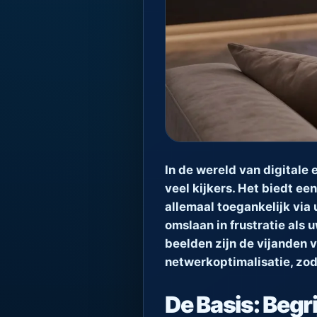
In de wereld van digitale
veel kijkers. Het biedt ee
allemaal toegankelijk via
omslaan in frustratie als 
beelden zijn de vijanden v
netwerkoptimalisatie, zod
De Basis: Begr