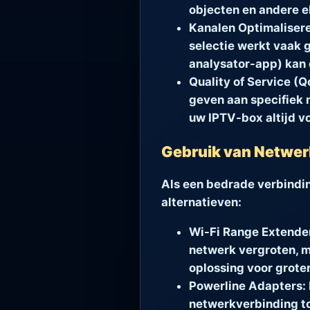
objecten en andere e
Kanalen Optimalisere
selectie werkt vaak 
analysator-app) kan 
Quality of Service (Q
geven aan specifiek 
uw IPTV-box altijd v
Gebruik van Netwer
Als een bedrade verbinding
alternatieven:
Wi-Fi Range Extend
netwerk vergroten, m
oplossing voor groter
Powerline Adapters:
netwerkverbinding to