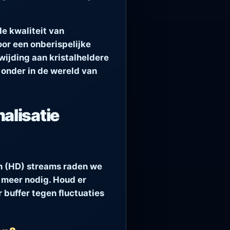
e kwaliteit van
or een onberispelijke
wijding aan kristalheldere
 onder in de wereld van
alisatie
on (HD) streams raden we
 meer nodig. Houd er
 buffer tegen fluctuaties