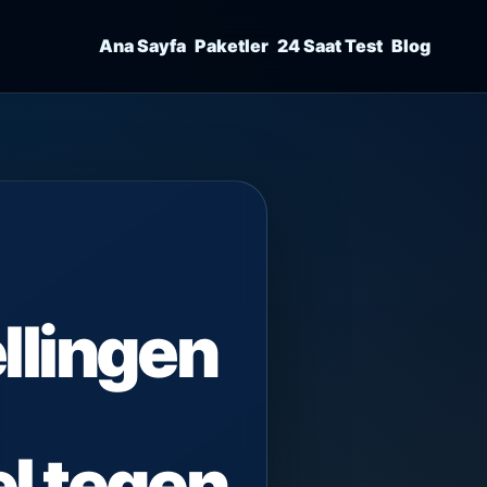
Ana Sayfa
Paketler
24 Saat Test
Blog
llingen
l tegen