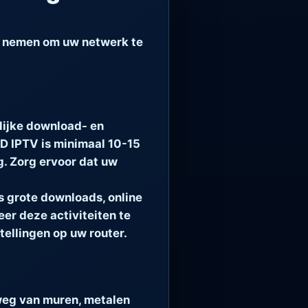
t nemen om uw netwerk te
lijke download- en
D IPTV is minimaal 10-15
. Zorg ervoor dat uw
s grote downloads, online
r deze activiteiten te
tellingen op uw router.
 weg van muren, metalen