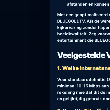
afstanden en kunnen e
Met een geoptimaliseerd 
BLUEGOLDTV. Als de werel
kijkervaring zonder haper
beeldkwaliteit. Zeg vaarw
entertainment die BLUEGOL
Veelgestelde 
1. Welke internetsn
Voor standaarddefinitie (
minimaal 10-15 Mbps aan. 
rekening mee dat dit de m
en gelijktijdig gebruik d