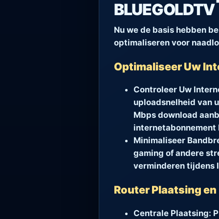
BLUEGOLDTV
Nu we de basis hebben be
optimaliseren voor naadl
Optimaliseer Uw In
Controleer Uw Intern
uploadsnelheid van u
Mbps download aanbev
internetabonnement 
Minimaliseer Bandbr
gaming of andere str
verminderen tijdens I
Router Plaatsing en
Centrale Plaatsing:
P